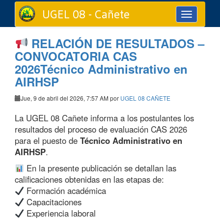
UGEL 08 - Cañete
Toggle
navigation
RELACIÓN DE RESULTADOS –
CONVOCATORIA CAS
2026Técnico Administrativo en
AIRHSP
Jue, 9 de abril del 2026, 7:57 AM por
UGEL 08 CAÑETE
La UGEL 08 Cañete informa a los postulantes los
resultados del proceso de evaluación CAS 2026
para el puesto de
Técnico Administrativo en
AIRHSP
.
En la presente publicación se detallan las
calificaciones obtenidas en las etapas de:
Formación académica
Capacitaciones
Experiencia laboral