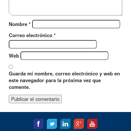
Nombre
*
Correo electrónico
*
Web
Guarda mi nombre, correo electrónico y web en
este navegador para la próxima vez que
comente.