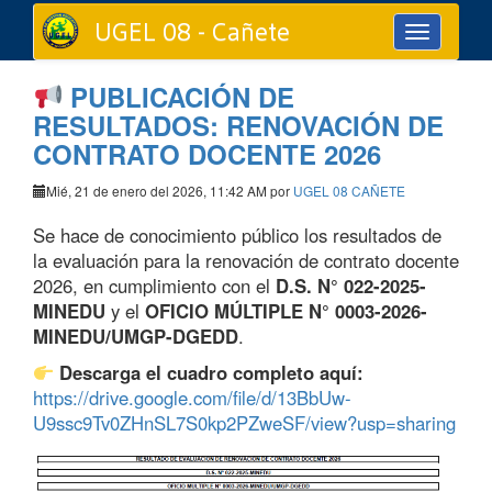
UGEL 08 - Cañete
Toggle
navigation
PUBLICACIÓN DE
RESULTADOS: RENOVACIÓN DE
CONTRATO DOCENTE 2026
Mié, 21 de enero del 2026, 11:42 AM por
UGEL 08 CAÑETE
Se hace de conocimiento público los resultados de
la evaluación para la renovación de contrato docente
2026, en cumplimiento con el
D.S. N° 022-2025-
MINEDU
y el
OFICIO MÚLTIPLE N° 0003-2026-
MINEDU/UMGP-DGEDD
.
Descarga el cuadro completo aquí:
https://drive.google.com/file/d/13BbUw-
U9ssc9Tv0ZHnSL7S0kp2PZweSF/view?usp=sharing