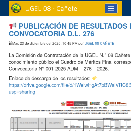
UGEL 08 - Cañete
Toggle
navigation
PUBLICACIÓN DE RESULTADOS 
CONVOCATORIA D.L. 276
Mar, 23 de diciembre del 2025, 10:45 PM por
UGEL 08 CAÑETE
La Comisión de Contratación de la UGEL N.° 08 Cañete
conocimiento público el Cuadro de Méritos Final corresp
Convocatoria N° 001-2025 ADM – 276 – 2026.
Enlace de descarga de los resultados:
https://drive.google.com/file/d/1WeiwHgAt7pBWaiVRC8
usp=sharing