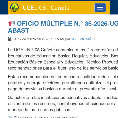
UGEL 08 - Cañete
Toggle
navigation
OFICIO MÚLTIPLE N.° 36-2026-U
ABAST
Jue, 12 de marzo del 2026, 10:55 AM por
UGEL 08 CAÑETE
La UGEL N.° 08 Cañete comunica a los Directores(as) de
Educativas de Educación Básica Regular, Educación Bási
Educación Básica Especial y Educación Técnico Productiva
recomendaciones para el buen uso de los servicios bási
Estas recomendaciones tienen como finalidad reducir e
potable y energía eléctrica, permitiendo optimizar el pre
pago de servicios básicos durante el presente año fiscal.
Se exhorta a las instituciones educativas adoptar medid
eficiente de los recursos, contribuyendo al cuidado del 
manejo de los recursos públicos.