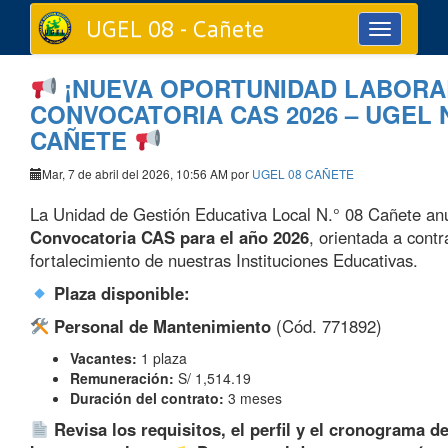
UGEL 08 - Cañete
Toggle
navigation
¡NUEVA OPORTUNIDAD LABORA
CONVOCATORIA CAS 2026 – UGEL N
CAÑETE
Mar, 7 de abril del 2026, 10:56 AM por
UGEL 08 CAÑETE
La Unidad de Gestión Educativa Local N.° 08 Cañete an
Convocatoria CAS para el año 2026
, orientada a contr
fortalecimiento de nuestras Instituciones Educativas.
Plaza disponible:
Personal de Mantenimiento
(Cód. 771892)
Vacantes:
1 plaza
Remuneración:
S/ 1,514.19
Duración del contrato:
3 meses
Revisa los requisitos, el perfil y el cronograma d