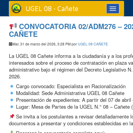
UGEL 08 - Cañete
Toggle
navigation
CONVOCATORIA 02/ADM276 – 202
CAÑETE
Mar, 31 de marzo del 2026, 3:28 PM por
UGEL 08 CAÑETE
La UGEL 08 Cañete informa a la ciudadanía y a los prof
interesados sobre el proceso de contratación en plaza v
administrativo bajo el régimen del Decreto Legislativo N.
2026.
Cargo convocado: Especialista en Racionalización
Modalidad: Sede Administrativa UGEL 08 Cañete
Presentación de expedientes: A partir del 07 de abril
Lugar: Mesa de Partes de la UGEL N.° 08 – Cañete (e
Se invita a los postulantes a revisar detalladamente lo
documentos a presentar y condiciones establecidas en l