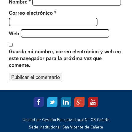
Nombre
*
Correo electrónico
*
Web
Guarda mi nombre, correo electrónico y web en
este navegador para la próxima vez que
comente.
Unidad de Gestión Educativa Local N° 08 Cañete
Sede Institucional: San Vicente de Cañete