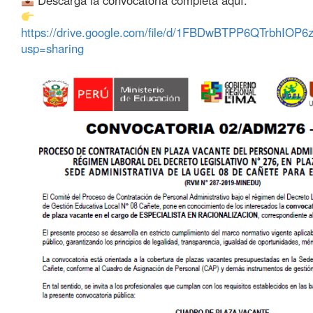
Descarga la convocatoria completa aquí:
https://drive.google.com/file/d/1FBDwBTPP6QTrbhIOP6
usp=sharing