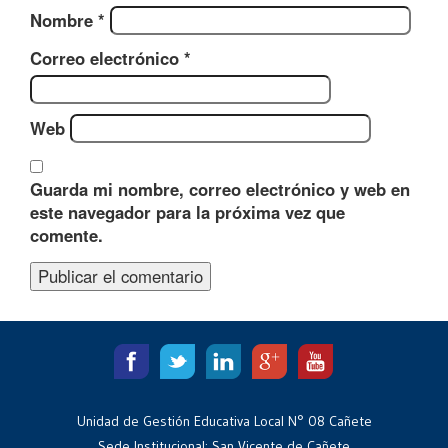
Nombre
*
Correo electrónico
*
Web
Guarda mi nombre, correo electrónico y web en
este navegador para la próxima vez que
comente.
Unidad de Gestión Educativa Local N° 08 Cañete
Sede Institucional: San Vicente de Cañete