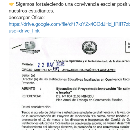
Sigamos fortaleciendo una convivencia escolar positiv
nuestros estudiantes.
descargar Oficio:
https://drive.google.com/file/d/17ktYZx4COdJHd_lRlR7z
usp=drive_link