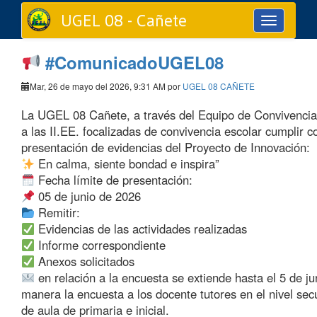
UGEL 08 - Cañete
Toggle
navigation
#ComunicadoUGEL08
Mar, 26 de mayo del 2026, 9:31 AM por
UGEL 08 CAÑETE
La UGEL 08 Cañete, a través del Equipo de Convivencia
a las II.EE. focalizadas de convivencia escolar cumplir c
presentación de evidencias del Proyecto de Innovación:
En calma, siente bondad e inspira”
Fecha límite de presentación:
05 de junio de 2026
Remitir:
Evidencias de las actividades realizadas
Informe correspondiente
Anexos solicitados
en relación a la encuesta se extiende hasta el 5 de ju
manera la encuesta a los docente tutores en el nivel se
de aula de primaria e inicial.