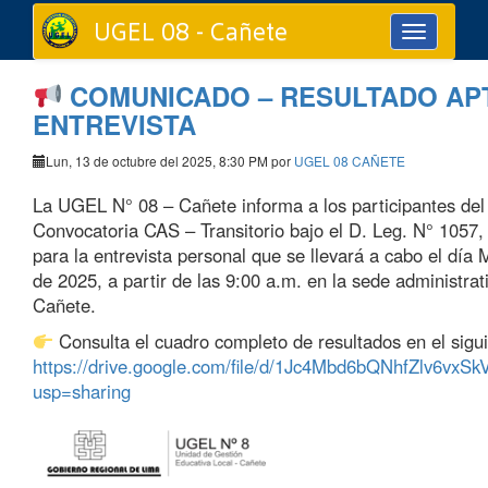
UGEL 08 - Cañete
Toggle
navigation
COMUNICADO – RESULTADO AP
ENTREVISTA
Lun, 13 de octubre del 2025, 8:30 PM por
UGEL 08 CAÑETE
La UGEL N° 08 – Cañete informa a los participantes del
Convocatoria CAS – Transitorio bajo el D. Leg. N° 1057
para la entrevista personal que se llevará a cabo el día
de 2025, a partir de las 9:00 a.m. en la sede administra
Cañete.
Consulta el cuadro completo de resultados en el sigui
https://drive.google.com/file/d/1Jc4Mbd6bQNhfZlv6v
usp=sharing