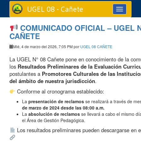
UGEL 08 - Cañete
Toggle
navigation
COMUNICADO OFICIAL – UGEL N
CAÑETE
Mié, 4 de marzo del 2026, 7:05 PM por
UGEL 08 CAÑETE
La UGEL N° 08 Cañete pone en conocimiento de la com
los
Resultados Preliminares de la Evaluación Curricu
postulantes a
Promotores Culturales de las Instituci
del ámbito de nuestra jurisdicción
.
Conforme al cronograma establecido:
La
presentación de reclamos
se realizará a través de me
de marzo de 2024 desde las 08:00 a.m.
La
absolución de reclamos
se llevará a cabo el mismo dí
el Área de Gestión Pedagógica.
Los resultados preliminares pueden descargarse en el