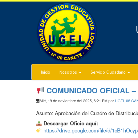
Inicio
Nosotros
Servicio Ciudadano
COMUNICADO OFICIAL –
Mié, 19 de noviembre del 2025, 6:21 PM por
UGEL 08 CA
Asunto: Aprobación del Cuadro de Distribuc
Descargar Oficio aquí:
https://drive.google.com/file/d/1cB1hO