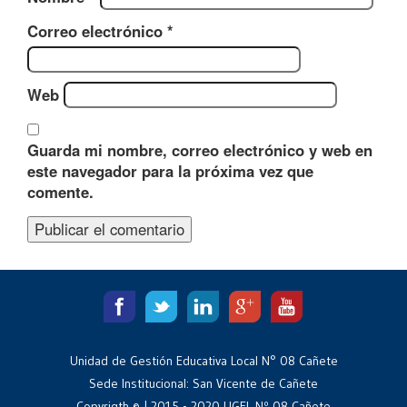
Correo electrónico
*
Web
Guarda mi nombre, correo electrónico y web en
este navegador para la próxima vez que
comente.
Unidad de Gestión Educativa Local N° 08 Cañete
Sede Institucional: San Vicente de Cañete
Copyrigth © | 2015 - 2020 UGEL Nº 08 Cañete