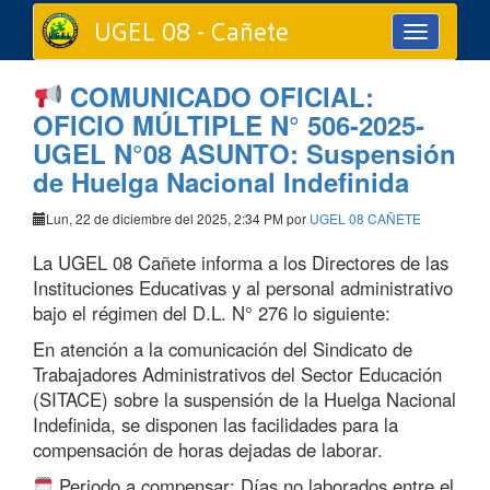
UGEL 08 - Cañete
Toggle
navigation
COMUNICADO OFICIAL:
OFICIO MÚLTIPLE N° 506-2025-
UGEL N°08 ASUNTO: Suspensión
de Huelga Nacional Indefinida
Lun, 22 de diciembre del 2025, 2:34 PM por
UGEL 08 CAÑETE
La UGEL 08 Cañete informa a los Directores de las
Instituciones Educativas y al personal administrativo
bajo el régimen del D.L. N° 276 lo siguiente:
En atención a la comunicación del Sindicato de
Trabajadores Administrativos del Sector Educación
(SITACE) sobre la suspensión de la Huelga Nacional
Indefinida, se disponen las facilidades para la
compensación de horas dejadas de laborar.
Periodo a compensar: Días no laborados entre el