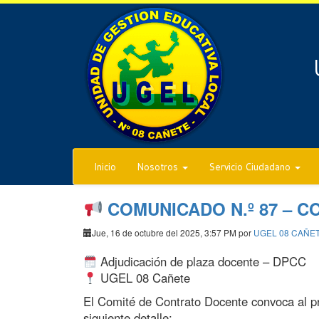
Inicio
Nosotros
Servicio Ciudadano
COMUNICADO N.º 87 – 
Jue, 16 de octubre del 2025, 3:57 PM por
UGEL 08 CAÑE
Adjudicación de plaza docente – DPCC
UGEL 08 Cañete
El Comité de Contrato Docente convoca al pr
siguiente detalle: