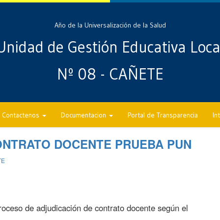
Año de la Universalización de la Salud
Unidad de Gestión Educativa Loca
Nº 08 - CAÑETE
Contactenos
Documentacion
Portal de Transparencia
In
CONTRATO DOCENTE PRUEBA PUN
TE
oceso de adjudicación de contrato docente según el