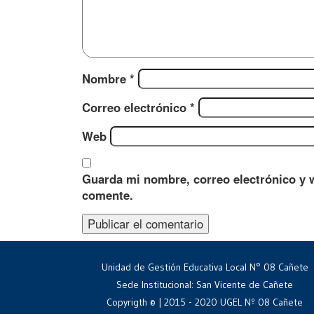
Nombre
*
Correo electrónico
*
Web
Guarda mi nombre, correo electrónico y 
comente.
Unidad de Gestión Educativa Local N° 08 Cañete
Sede Institucional: San Vicente de Cañete
Copyrigth © | 2015 - 2020 UGEL Nº 08 Cañete