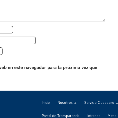
web en este navegador para la próxima vez que
Inicio
Nosotros
Servicio Ciudadano
Portal de Transparencia
Intranet
Mesa 