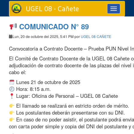
UGEL 08 - Cañete
Toggle
navigation
COMUNICADO N° 89
Lun, 20 de octubre del 2025, 5:41 PM por
UGEL 08 CAÑETE
Convocatoria a Contrato Docente – Prueba PUN Nivel Ini
El Comité de Contrato Docente de la UGEL 08 Cañete c
adjudicación de contrato docente de las plazas del nivel i
cabo el:
Lunes 21 de octubre de 2025
Hora: 8:15 a.m.
Lugar: Oficina de Personal – UGEL 08 Cañete
El llamado se realizará en estricto orden de mérito.
Los postulantes deberán presentarse con su DNI.
En caso de no poder asistir, el postulante podrá envi
con carta poder simple y copia del DNI del postulante y 