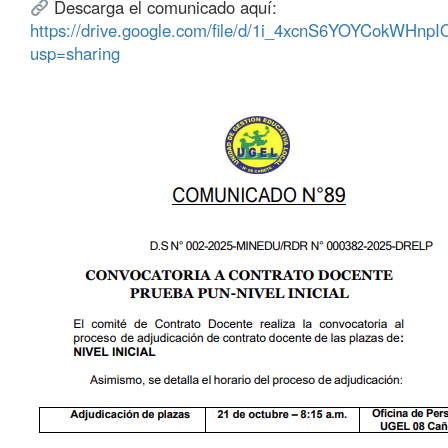
Descarga el comunicado aquí:
https://drive.google.com/file/d/1i_4xcnS6YOYCokWHn
usp=sharing