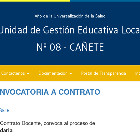
Año de la Universalización de la Salud
Unidad de Gestión Educativa Loca
Nº 08 - CAÑETE
Contactenos
Documentacion
Portal de Transparencia
In
ONVOCATORIA A CONTRATO
AÑETE
Contrato Docente, convoca al proceso de
daria
.