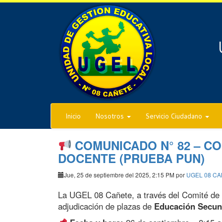
Inicio
Nosotros
Servicio Ciudadano
COMUNICADO N° 82 – C
DOCENTE (PRUEBA PUN)
Jue, 25 de septiembre del 2025, 2:15 PM por
UGEL 08 C
La UGEL 08 Cañete, a través del Comité de 
adjudicación de plazas de
Educación Secun