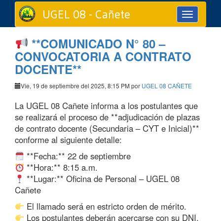
UGEL 08 - Cañete
Toggle
navigation
**COMUNICADO N° 80 –
CONVOCATORIA A CONTRATO
DOCENTE**
Vie, 19 de septiembre del 2025, 8:15 PM por
UGEL 08 CAÑETE
La UGEL 08 Cañete informa a los postulantes que
se realizará el proceso de **adjudicación de plazas
de contrato docente (Secundaria – CYT e Inicial)**
conforme al siguiente detalle:
**Fecha:** 22 de septiembre
**Hora:** 8:15 a.m.
**Lugar:** Oficina de Personal – UGEL 08
Cañete
El llamado será en estricto orden de mérito.
Los postulantes deberán acercarse con su DNI.