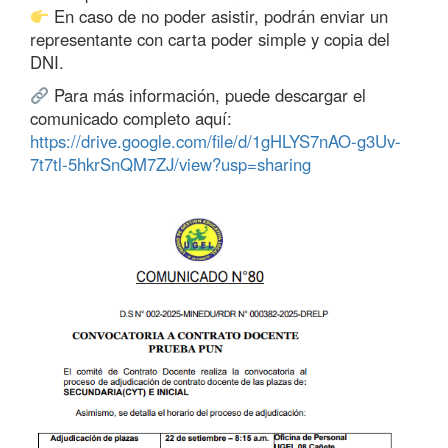
En caso de no poder asistir, podrán enviar un
representante con carta poder simple y copia del
DNI.
Para más información, puede descargar el
comunicado completo aquí:
https://drive.google.com/file/d/1gHLYS7nAO-g3Uv-
7t7tl-5hkrSnQM7ZJ/view?usp=sharing