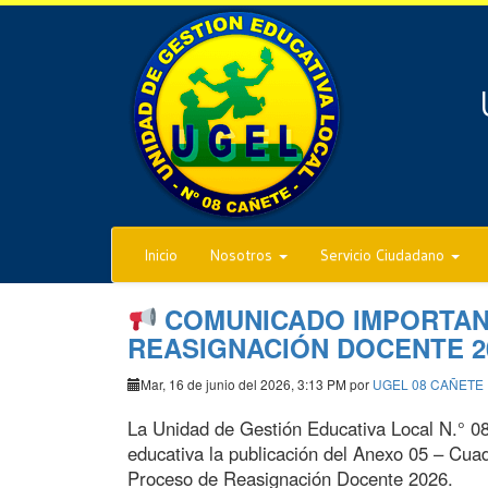
Inicio
Nosotros
Servicio Ciudadano
COMUNICADO IMPORTAN
REASIGNACIÓN DOCENTE 2
Mar, 16 de junio del 2026, 3:13 PM por
UGEL 08 CAÑETE
La Unidad de Gestión Educativa Local N.° 0
educativa la publicación del Anexo 05 – Cuad
Proceso de Reasignación Docente 2026.