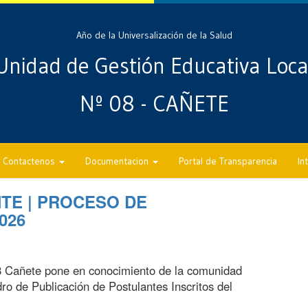
Año de la Universalización de la Salud
Unidad de Gestión Educativa Loca
Nº 08 - CAÑETE
Contactenos
Documentacion
Portal de Transparencia
In
TE | PROCESO DE
026
8 Cañete pone en conocimiento de la comunidad
ro de Publicación de Postulantes Inscritos del