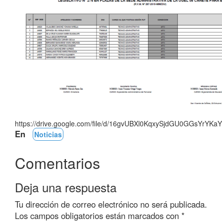
https://drive.google.com/file/d/16gvUBXl0KqxySjdGU0GGsYrYKa
En
Noticias
Comentarios
Deja una respuesta
Tu dirección de correo electrónico no será publicada.
Los campos obligatorios están marcados con
*