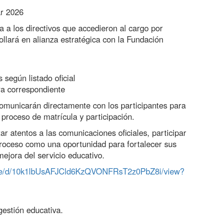
ar 2026
a a los directivos que accedieron al cargo por
ollará en alianza estratégica con la Fundación
6
 según listado oficial
ra correspondiente
comunicarán directamente con los participantes para
 proceso de matrícula y participación.
ar atentos a las comunicaciones oficiales, participar
roceso como una oportunidad para fortalecer sus
mejora del servicio educativo.
/file/d/10k1lbUsAFJCld6KzQVONFRsT2z0PbZ8i/view?
gestión educativa.