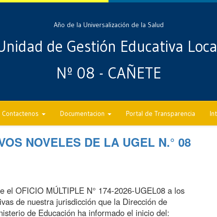
Año de la Universalización de la Salud
Unidad de Gestión Educativa Loca
Nº 08 - CAÑETE
Contactenos
Documentacion
Portal de Transparencia
In
OS NOVELES DE LA UGEL N.° 08
te el OFICIO MÚLTIPLE N° 174-2026-UGEL08 a los
ivas de nuestra jurisdicción que la Dirección de
isterio de Educación ha informado el inicio del: