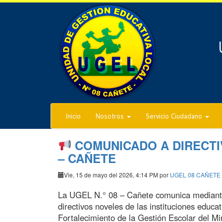
Inicio
Nosotros
Servicio Ciudadano
COMUNICADO A DIRECTIV
– CAÑETE
Vie, 15 de mayo del 2026, 4:14 PM por
UGEL 08 CAÑETE
La UGEL N.° 08 – Cañete comunica median
directivos noveles de las instituciones educat
Fortalecimiento de la Gestión Escolar del Min