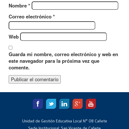
Nombre
*
Correo electrónico
*
Web
Guarda mi nombre, correo electrónico y web en
este navegador para la próxima vez que
comente.
Unidad de Gestión Educativa Local N° 08 Cañete
Sede Institucional: San Vicente de Cañete