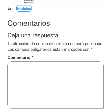
En
Noticias
Comentarios
Deja una respuesta
Tu dirección de correo electrónico no será publicada.
Los campos obligatorios están marcados con
*
Comentario
*