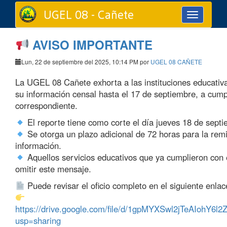
UGEL 08 - Cañete
Toggle
navigation
AVISO IMPORTANTE
Lun, 22 de septiembre del 2025, 10:14 PM por
UGEL 08 CAÑETE
La UGEL 08 Cañete exhorta a las instituciones educativ
su información censal hasta el 17 de septiembre, a cumpl
correspondiente.
El reporte tiene como corte el día jueves 18 de septi
Se otorga un plazo adicional de 72 horas para la remi
información.
Aquellos servicios educativos que ya cumplieron con e
omitir este mensaje.
Puede revisar el oficio completo en el siguiente enlac
https://drive.google.com/file/d/1gpMYXSwl2jTeAIohY6
usp=sharing