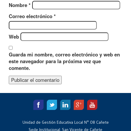
Nombre
*
Correo electrónico
*
Web
Guarda mi nombre, correo electrónico y web en
este navegador para la próxima vez que
comente.
Unidad de Gestión Educativa Local N° 08 Cañete
Sede Institucional: San Vicente de Cañete