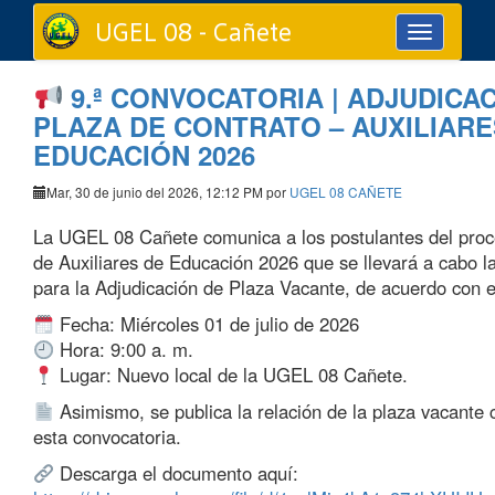
UGEL 08 - Cañete
Toggle
navigation
9.ª CONVOCATORIA | ADJUDICA
PLAZA DE CONTRATO – AUXILIARE
EDUCACIÓN 2026
Mar, 30 de junio del 2026, 12:12 PM por
UGEL 08 CAÑETE
La UGEL 08 Cañete comunica a los postulantes del proc
de Auxiliares de Educación 2026 que se llevará a cabo l
para la Adjudicación de Plaza Vacante, de acuerdo con el
Fecha: Miércoles 01 de julio de 2026
Hora: 9:00 a. m.
Lugar: Nuevo local de la UGEL 08 Cañete.
Asimismo, se publica la relación de la plaza vacante 
esta convocatoria.
Descarga el documento aquí: