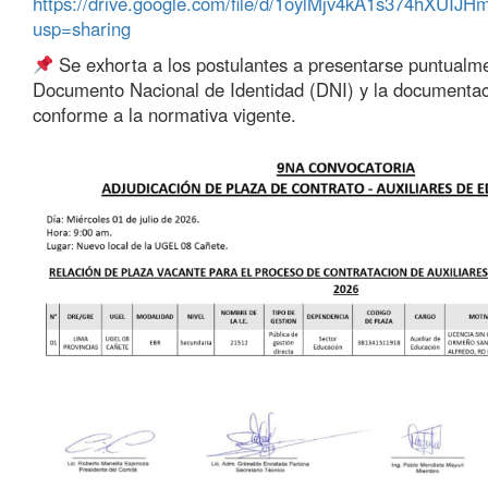
https://drive.google.com/file/d/1oylMjv4kA1s374hXUI
usp=sharing
Se exhorta a los postulantes a presentarse puntualm
Documento Nacional de Identidad (DNI) y la documentac
conforme a la normativa vigente.