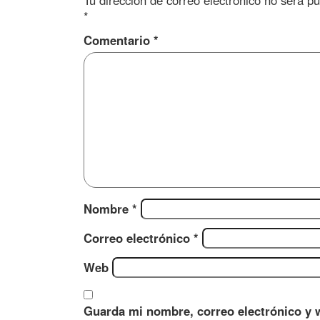
Tu dirección de correo electrónico no será pu
*
Comentario
*
Nombre
*
Correo electrónico
*
Web
Guarda mi nombre, correo electrónico y 