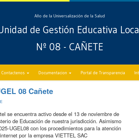
Año de la Universalización de la Salud
Unidad de Gestión Educativa Loca
Nº 08 - CAÑETE
Contactenos
Documentacion
Portal de Transparencia
In
UGEL 08 Cañete
TE
ttel se encuentra activo desde el 13 de noviembre de
isterio de Educación de nuestra jurisdicción. Asimismo
25-UGEL08 con los procedimientos para la atención
a internet por la empresa VIETTEL SAC