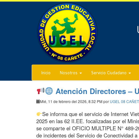
Inicio
Nosotros
Servicio Ciudadano
Atención Directores – 
Mié, 11 de febrero del 2026, 8:32 PM por
UGEL 08 CAÑE
Se informa que el servicio de Internet Vie
2025 en las 62 II.EE. focalizadas por el Min
se comparte el OFICIO MULTIPLE N° 489-20
de incidentes del Servicio de Conectividad 