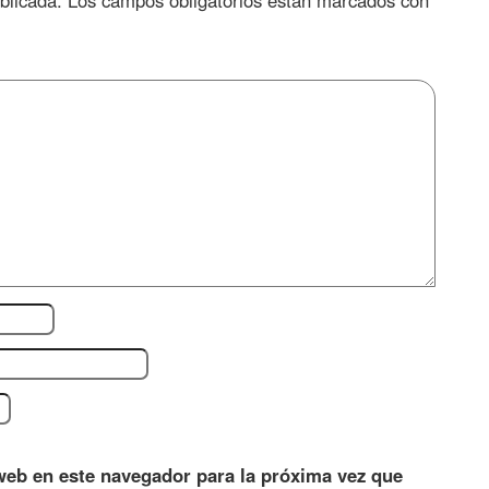
blicada.
Los campos obligatorios están marcados con
web en este navegador para la próxima vez que