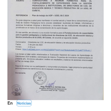
En
Noticias