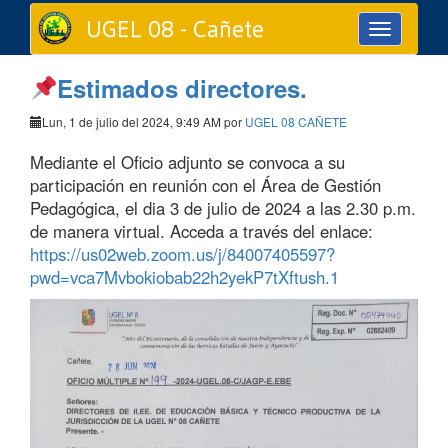
UGEL 08 - Cañete
Toggle
navigation
Estimados directores.
Lun, 1 de julio del 2024, 9:49 AM por
UGEL 08 CAÑETE
Mediante el Oficio adjunto se convoca a su
participación en reunión con el Área de Gestión
Pedagógica, el dia 3 de julio de 2024 a las 2.30 p.m.
de manera virtual. Acceda a través del enlace:
https://us02web.zoom.us/j/84007405597?
pwd=vca7Mvbokiobab22h2yekP7tXftush.1