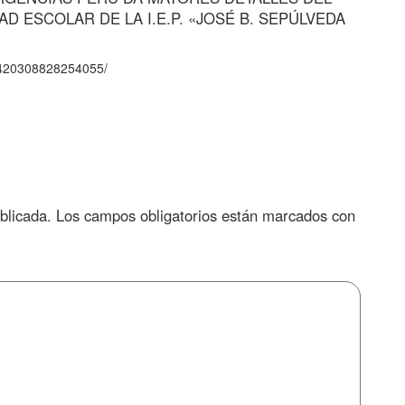
D ESCOLAR DE LA I.E.P. «JOSÉ B. SEPÚLVEDA
2420308828254055/
blicada.
Los campos obligatorios están marcados con