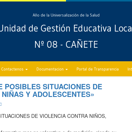
Año de la Universalización de la Salud
Unidad de Gestión Educativa Loca
Nº 08 - CAÑETE
Contactenos
Documentacion
Portal de Transparencia
In
E POSIBLES SITUACIONES DE
, NIÑAS Y ADOLESCENTES»
C
SITUACIONES DE VIOLENCIA CONTRA NIÑOS,