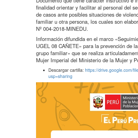
Documento que tiene carácter instructivo e i
finalidad orientar y facilitar al personal del
de casos ante posibles situaciones de violen
familiar u otra persona, los cuales son ela
Nº 004-2018-MINEDU.
Información difundida en el marco «Seguimien
UGEL 08 CAÑETE» para la prevención de la vi
grupo familiar» que se realiza articuladame
Mujer Imperial del Ministerio de la Mujer y 
Descargar cartilla:
https://drive.google.com
usp=sharing