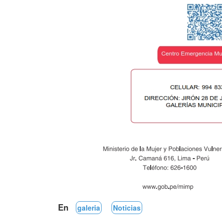
En
galeria
Noticias