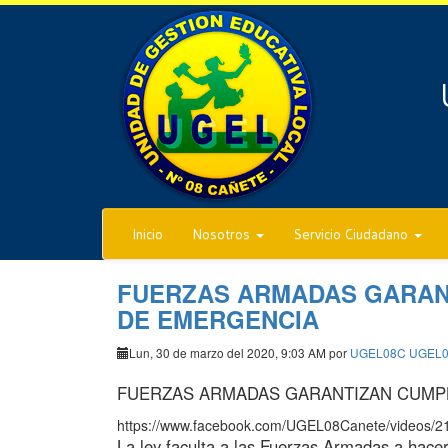
Inicio
Nosotros
Servicio Ciudadano
FUERZAS ARMADAS GARAN
DE EMERGENCIA
Lun, 30 de marzo del 2020, 9:03 AM por
UGEL08C UGEL
FUERZAS ARMADAS GARANTIZAN CUMPL
https://www.facebook.com/UGEL08Canete/videos/
La ley faculta a las Fuerzas Armadas a hacer