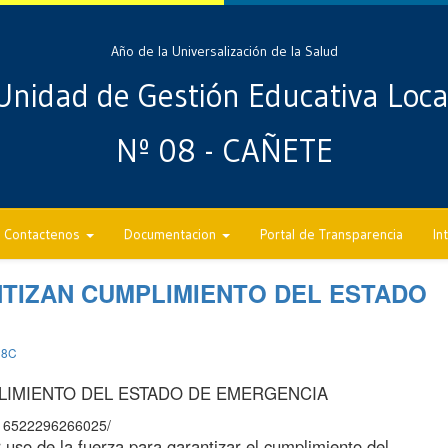
Año de la Universalización de la Salud
Unidad de Gestión Educativa Loca
Nº 08 - CAÑETE
Contactenos
Documentacion
Portal de Transparencia
In
TIZAN CUMPLIMIENTO DEL ESTADO
08C
IMIENTO DEL ESTADO DE EMERGENCIA
216522296266025/
 uso de la fuerza para garantizar el cumplimiento del