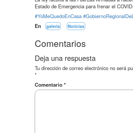
Estado de Emergencia para frenar el COVID
#YoMeQuedoEnCasa
#GobiernoRegionalDe
En
galeria
Noticias
Comentarios
Deja una respuesta
Tu dirección de correo electrónico no será pu
*
Comentario
*