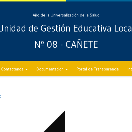
Año de la Universalización de la Salud
Unidad de Gestión Educativa Loca
Nº 08 - CAÑETE
Contactenos
Documentacion
Portal de Transparencia
In
C