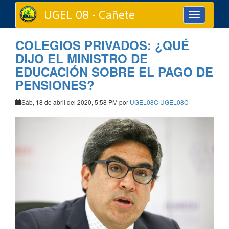
UGEL 08 - Cañete
Toggle
navigation
COLEGIOS PRIVADOS: ¿QUÉ
DIJO EL MINISTRO DE
EDUCACIÓN SOBRE EL PAGO DE
PENSIONES?
Sáb, 18 de abril del 2020, 5:58 PM por
UGEL08C UGEL08C