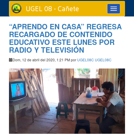
UGEL 08 - Cañete
Toggle
navigation
“APRENDO EN CASA” REGRESA
RECARGADO DE CONTENIDO
EDUCATIVO ESTE LUNES POR
RADIO Y TELEVISIÓN
Dom, 12 de abril del 2020, 1:21 PM por
UGEL08C UGEL08C