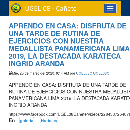
UGEL 08 - Cañete
Toggle
navigation
APRENDO EN CASA: DISFRUTA DE
UNA TARDE DE RUTINA DE
EJERCICIOS CON NUESTRA
MEDALLISTA PANAMERICANA LIMA
2019, LA DESTACADA KARATECA
INGRID ARANDA
Mié, 25 de marzo del 2020, 9:14 AM por
UGEL08C UGEL08C
APRENDO EN CASA: DISFRUTA DE UNA TARDE DE
RUTINA DE EJERCICIOS CON NUESTRA MEDALLIST
PANAMERICANA LIMA 2019, LA DESTACADA KARATE
INGRID ARANDA
https://www.facebook.com/UGEL08Canete/videos/226433725407
En
galeria
Noticias