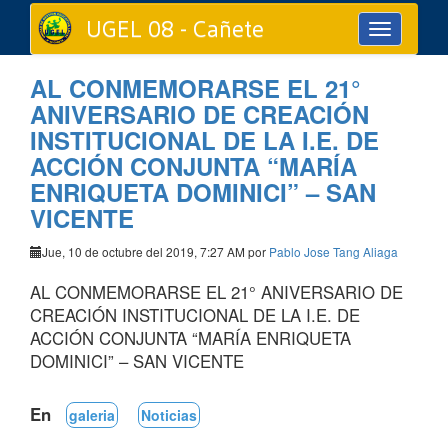
UGEL 08 - Cañete
Toggle
navigation
AL CONMEMORARSE EL 21°
ANIVERSARIO DE CREACIÓN
INSTITUCIONAL DE LA I.E. DE
ACCIÓN CONJUNTA “MARÍA
ENRIQUETA DOMINICI” – SAN
VICENTE
Jue, 10 de octubre del 2019, 7:27 AM por
Pablo Jose Tang Aliaga
AL CONMEMORARSE EL 21° ANIVERSARIO DE
CREACIÓN INSTITUCIONAL DE LA I.E. DE
ACCIÓN CONJUNTA “MARÍA ENRIQUETA
DOMINICI” – SAN VICENTE
En
galeria
Noticias