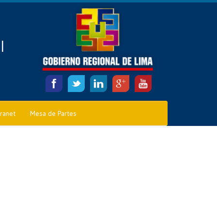
l
tranet
Mesa de Partes