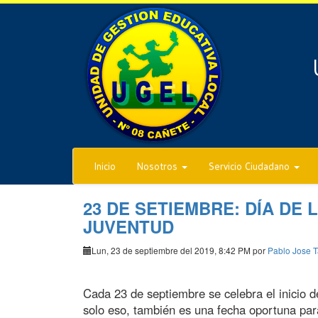
Inicio
Nosotros
Servicio Ciudadano
23 DE SETIEMBRE: DÍA DE 
JUVENTUD
Lun, 23 de septiembre del 2019, 8:42 PM por
Pablo Jose T
Cada 23 de septiembre se celebra el inicio d
solo eso, también es una fecha oportuna para