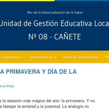
Año de la Universalización de la Salud
Unidad de Gestión Educativa Loca
Nº 08 - CAÑETE
Contactenos
Documentacion
Portal de Transparencia
In
LA PRIMAVERA Y DÍA DE LA
ang Aliaga
e la estación más mágica del año: la primavera. Y no
 festejar la amistad y la juventud. La analogía no