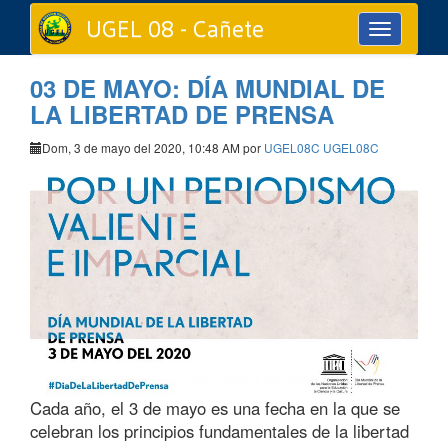
UGEL 08 - Cañete
Toggle
navigation
03 DE MAYO: DÍA MUNDIAL DE
LA LIBERTAD DE PRENSA
Dom, 3 de mayo del 2020, 10:48 AM por
UGEL08C UGEL08C
Cada año, el 3 de mayo es una fecha en la que se
celebran los principios fundamentales de la libertad