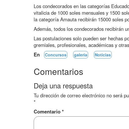
Los condecorados en las categorías Educador
vitalicia de 1000 soles mensuales y 1500 sol
la categoría Amauta recibirán 15000 soles po
Además, todos los condecorados recibirán un
Las postulaciones solo pueden ser hechas por
gremiales, profesionales, académicas y otra
En
Concursos
galeria
Noticias
Comentarios
Deja una respuesta
Tu dirección de correo electrónico no será pu
*
Comentario
*