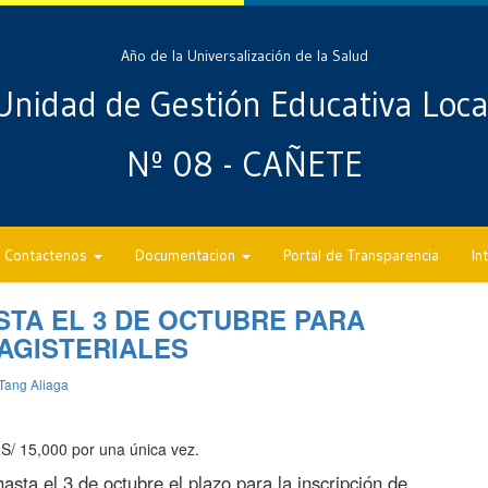
Año de la Universalización de la Salud
Unidad de Gestión Educativa Loca
Nº 08 - CAÑETE
Contactenos
Documentacion
Portal de Transparencia
In
STA EL 3 DE OCTUBRE PARA
AGISTERIALES
Tang Aliaga
 S/ 15,000 por una única vez.
sta el 3 de octubre el plazo para la inscripción de