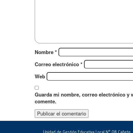
Nombre
*
Correo electrónico
*
Web
Guarda mi nombre, correo electrónico y 
comente.
Unidad de Gestión Educativa Local N° 08 Cañete