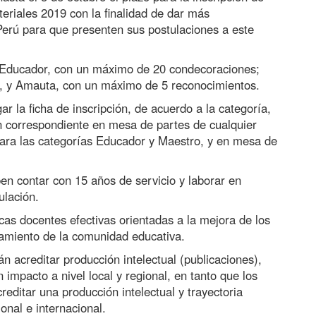
eriales 2019 con la finalidad de dar más
 Perú para que presenten sus postulaciones a este
s: Educador, con un máximo de 20 condecoraciones;
s, y Amauta, con un máximo de 5 reconocimientos.
r la ficha de inscripción, de acuerdo a la categoría,
n correspondiente en mesa de partes de cualquier
para las categorías Educador y Maestro, y en mesa de
en contar con 15 años de servicio y laborar en
ulación.
s docentes efectivas orientadas a la mejora de los
ramiento de la comunidad educativa.
n acreditar producción intelectual (publicaciones),
impacto a nivel local y regional, en tanto que los
editar una producción intelectual y trayectoria
nal e internacional.