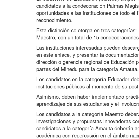
candidatos a la condecoración Palmas Magist
oportunidades a las instituciones de todo el
reconocimiento.
Esta distinción se otorga en tres categoría
Maestro, con un total de 15 condecoracione
Las instituciones interesadas pueden descarga
en este enlace, y presentar la documentació
dirección o gerencia regional de Educación 
partes del Minedu para la categoría Amauta.
Los candidatos en la categoría Educador deb
instituciones públicas al momento de su post
Asimismo, deben haber implementado práctica
aprendizajes de sus estudiantes y el involuc
Los candidatos a la categoría Maestro deberá
investigaciones y propuestas innovadoras con 
candidatos a la categoría Amauta deberán acr
académica con repercusión en el ámbito nacio