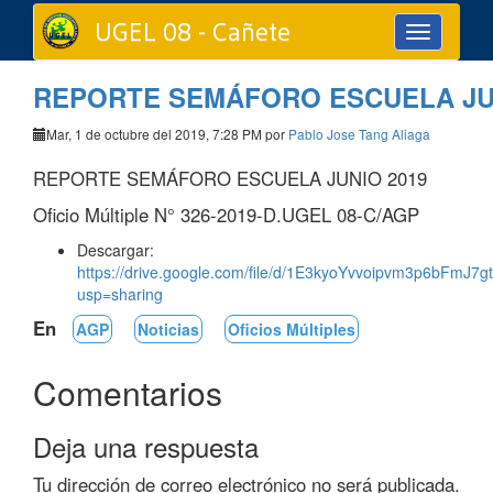
UGEL 08 - Cañete
Toggle
navigation
REPORTE SEMÁFORO ESCUELA JUN
Mar, 1 de octubre del 2019, 7:28 PM por
Pablo Jose Tang Aliaga
REPORTE SEMÁFORO ESCUELA JUNIO 2019
Oficio Múltiple N° 326-2019-D.UGEL 08-C/AGP
Descargar:
https://drive.google.com/file/d/1E3kyoYvvoipvm3p6bFmJ7
usp=sharing
En
AGP
Noticias
Oficios Múltiples
Comentarios
Deja una respuesta
Tu dirección de correo electrónico no será publicada.