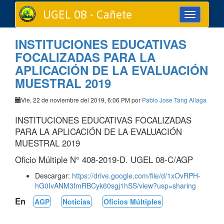
UGEL 08 - Cañete
Toggle
navigation
INSTITUCIONES EDUCATIVAS
FOCALIZADAS PARA LA
APLICACIÓN DE LA EVALUACIÓN
MUESTRAL 2019
Vie, 22 de noviembre del 2019, 6:06 PM por
Pablo Jose Tang Aliaga
INSTITUCIONES EDUCATIVAS FOCALIZADAS
PARA LA APLICACIÓN DE LA EVALUACIÓN
MUESTRAL 2019
Oficio Múltiple N° 408-2019-D. UGEL 08-C/AGP
Descargar:
https://drive.google.com/file/d/1xOvRPH-
hG0IvANM3fmRBCyk60sgj1hSS/view?usp=sharing
En
AGP
Noticias
Oficios Múltiples