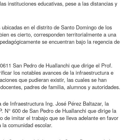
las instituciones educativas, pese a las distancias y
s ubicadas en el distrito de Santo Domingo de los
 bien es cierto, corresponden territorialmente a una
y pedagógicamente se encuentran bajo la regencia de
20611 San Pedro de Huallanchi que dirige el Prof.
ficar los notables avances de la infraestructura e
aciones que pudieran existir, las cuales se han
r, docentes, padres de familia, alumnos y autoridades.
de Infraestructura Ing. José Pérez Baltazar, la
E.P. N° 600 de San Pedro de Huallanchi que dirige la
o de imitar el trabajo que se lleva adelante en favor
da la comunidad escolar.