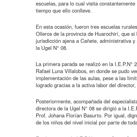
escuelas, para lo cual visita constantemente 
tiempo que ello conlleve.
En esta ocasión, fueron tres escuelas rurale
Olleros de la provincia de Huarochirí, que si
jurisdicción ajena a Cañete, administrativa 
la Ugel N° 08.
La primera parada se realizó en la I.E.P.N° 
Rafael Luna Villalobos, en donde se pudo veri
implementación de las aulas, pese a las limit
logrado gracias a la activa labor del directo
Posteriormente, acompañada del especialista 
directora de la Ugel N° 08 se dirigió a la I.
Prof. Johana Florían Basurto. Por igual, dign
de los niños del nivel inicial por parte de to