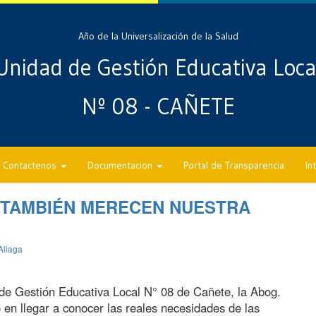
Año de la Universalización de la Salud
Unidad de Gestión Educativa Loca
Nº 08 - CAÑETE
Contactenos
Documentacion
Portal de Transparencia
In
 TAMBIÉN MERECEN NUESTRA
Aliaga
de Gestión Educativa Local N° 08 de Cañete, la Abog.
n llegar a conocer las reales necesidades de las