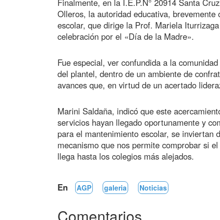
Finalmente, en la I.E.P.N° 20914 Santa Cruz
Olleros, la autoridad educativa, brevemente
escolar, que dirige la Prof. Mariela Iturriza
celebración por el «Día de la Madre».
Fue especial, ver confundida a la comunidad 
del plantel, dentro de un ambiente de confr
avances que, en virtud de un acertado lideraz
Marini Saldaña, indicó que este acercamiento
servicios hayan llegado oportunamente y com
para el mantenimiento escolar, se inviertan 
mecanismo que nos permite comprobar si el 
llega hasta los colegios más alejados.
En
AGP
galeria
Noticias
Comentarios