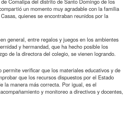
 de Comalipa del distrito de Santo Domingo de los
 compartió un momento muy agradable con la familia
ga Casas, quienes se encontraban reunidos por la
en general, entre regalos y juegos en los ambientes
aternidad y hermandad, que ha hecho posible los
go de la directora del colegio, se vienen logrando.
 permite verificar que los materiales educativos y de
probar que los recursos dispuestos por el Estado
de la manera más correcta. Por igual, es el
acompañamiento y monitoreo a directivos y docentes,