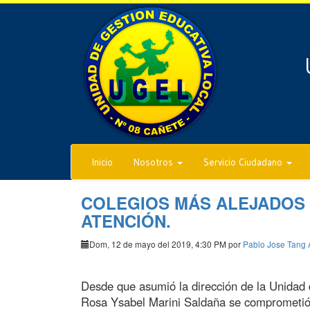
Inicio
Nosotros
Servicio Ciudadano
COLEGIOS MÁS ALEJADOS
ATENCIÓN.
Dom, 12 de mayo del 2019, 4:30 PM por
Pablo Jose Tang 
Desde que asumió la dirección de la Unidad 
Rosa Ysabel Marini Saldaña se comprometió e