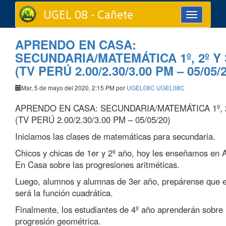
UGEL 08 - Cañete
Toggle
navigation
APRENDO EN CASA:
SECUNDARIA/MATEMÁTICA 1º, 2º Y 
(TV PERÚ 2.00/2.30/3.00 PM – 05/05/2
Mar, 5 de mayo del 2020, 2:15 PM por
UGEL08C UGEL08C
APRENDO EN CASA: SECUNDARIA/MATEMÁTICA 1º, 2
(TV PERÚ 2.00/2.30/3.00 PM – 05/05/20)
Iniciamos las clases de matemáticas para secundaria.
Chicos y chicas de 1er y 2º año, hoy les enseñamos en 
En Casa sobre las progresiones aritméticas.
Luego, alumnos y alumnas de 3er año, prepárense que 
será la función cuadrática.
Finalmente, los estudiantes de 4º año aprenderán sobre 
progresión geométrica.