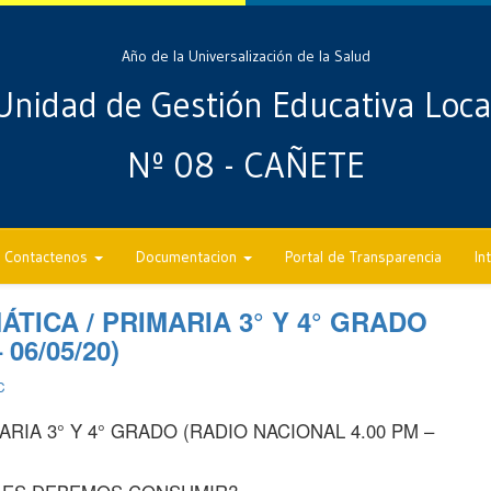
Año de la Universalización de la Salud
Unidad de Gestión Educativa Loca
Nº 08 - CAÑETE
Contactenos
Documentacion
Portal de Transparencia
In
TICA / PRIMARIA 3° Y 4° GRADO
06/05/20)
C
RIA 3° Y 4° GRADO (RADIO NACIONAL 4.00 PM –