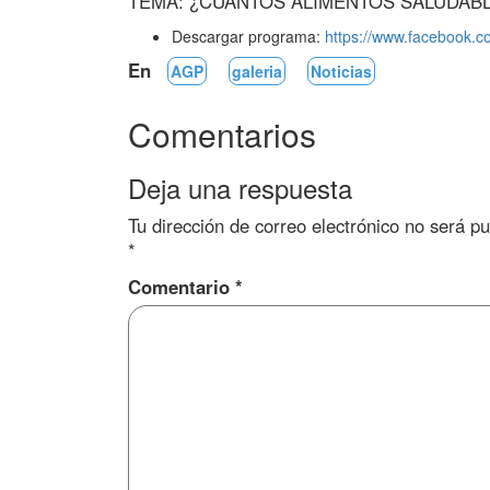
TEMA: ¿CUÁNTOS ALIMENTOS SALUDAB
Descargar programa:
https://www.facebook.
En
AGP
galeria
Noticias
Comentarios
Deja una respuesta
Tu dirección de correo electrónico no será pu
*
Comentario
*