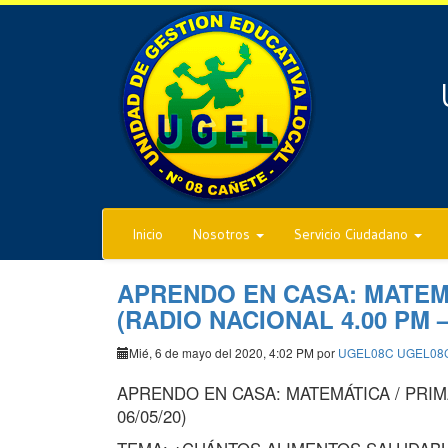
Inicio
Nosotros
Servicio Ciudadano
APRENDO EN CASA: MATEMÁ
(RADIO NACIONAL 4.00 PM – 
Mié, 6 de mayo del 2020, 4:02 PM por
UGEL08C UGEL08
APRENDO EN CASA: MATEMÁTICA / PRIMA
06/05/20)