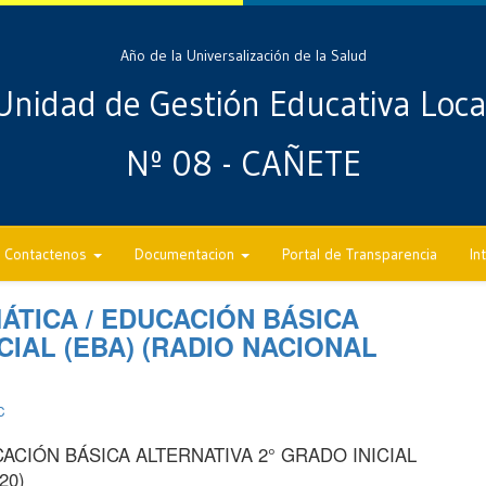
Año de la Universalización de la Salud
Unidad de Gestión Educativa Loca
Nº 08 - CAÑETE
Contactenos
Documentacion
Portal de Transparencia
In
TICA / EDUCACIÓN BÁSICA
CIAL (EBA) (RADIO NACIONAL
C
ACIÓN BÁSICA ALTERNATIVA 2° GRADO INICIAL
20)