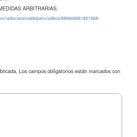
EDIDAS ARBITRARIAS.
com/radionacionaldelperu/videos/886668841851568/
blicada.
Los campos obligatorios están marcados con