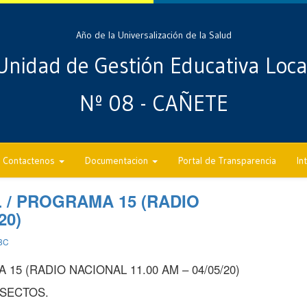
Año de la Universalización de la Salud
Unidad de Gestión Educativa Loca
Nº 08 - CAÑETE
Contactenos
Documentacion
Portal de Transparencia
In
L / PROGRAMA 15 (RADIO
20)
8C
15 (RADIO NACIONAL 11.00 AM – 04/05/20)
SECTOS.