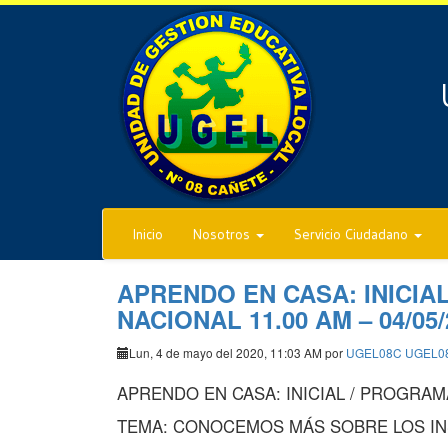
Inicio
Nosotros
Servicio Ciudadano
APRENDO EN CASA: INICIA
NACIONAL 11.00 AM – 04/05/
Lun, 4 de mayo del 2020, 11:03 AM por
UGEL08C UGEL0
APRENDO EN CASA: INICIAL / PROGRAMA 
TEMA: CONOCEMOS MÁS SOBRE LOS IN