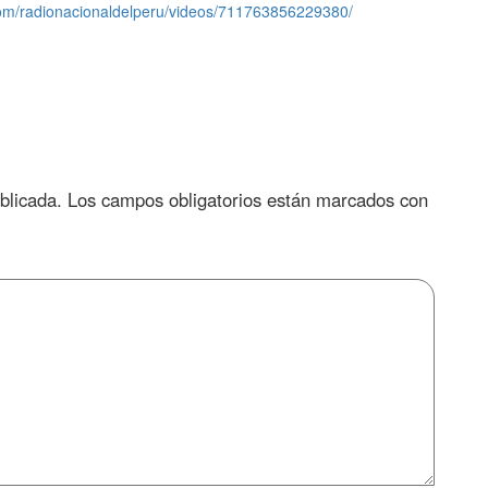
com/radionacionaldelperu/videos/711763856229380/
blicada.
Los campos obligatorios están marcados con