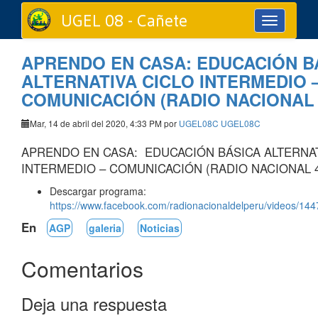
UGEL 08 - Cañete
Toggle
navigation
APRENDO EN CASA: EDUCACIÓN B
ALTERNATIVA CICLO INTERMEDIO 
COMUNICACIÓN (RADIO NACIONAL 
Mar, 14 de abril del 2020, 4:33 PM por
UGEL08C UGEL08C
APRENDO EN CASA: EDUCACIÓN BÁSICA ALTERNAT
INTERMEDIO – COMUNICACIÓN (RADIO NACIONAL 4
Descargar programa:
https://www.facebook.com/radionacionaldelperu/videos/1
En
AGP
galeria
Noticias
Comentarios
Deja una respuesta