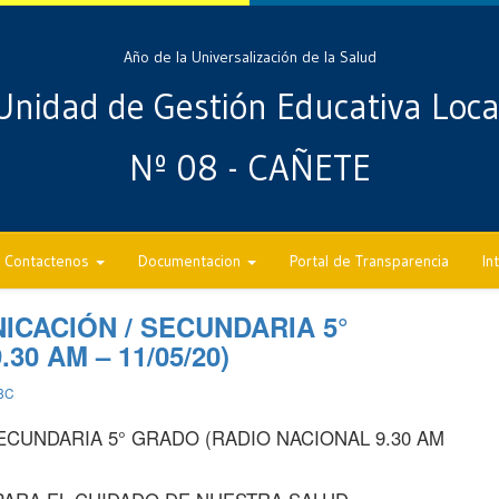
Año de la Universalización de la Salud
Unidad de Gestión Educativa Loca
Nº 08 - CAÑETE
Contactenos
Documentacion
Portal de Transparencia
In
CACIÓN / SECUNDARIA 5°
0 AM – 11/05/20)
8C
CUNDARIA 5° GRADO (RADIO NACIONAL 9.30 AM