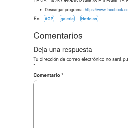
TEMA: NOS ORGANIZAMOS EN FAMILIA 
Descargar programa:
https://www.facebook.
En
AGP
galeria
Noticias
Comentarios
Deja una respuesta
Tu dirección de correo electrónico no será pu
*
Comentario
*