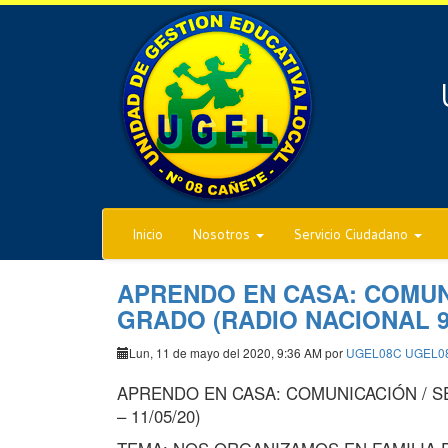
Inicio
Nosotros
Servicio Ciudadano
APRENDO EN CASA: COMUNI
GRADO (RADIO NACIONAL 9.3
Lun, 11 de mayo del 2020, 9:36 AM por
UGEL08C UGEL0
APRENDO EN CASA: COMUNICACIÓN / SE
– 11/05/20)