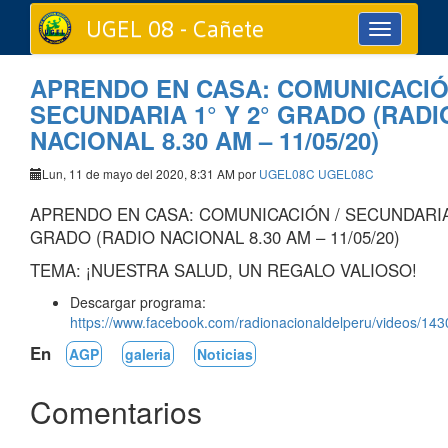
UGEL 08 - Cañete
Toggle
navigation
APRENDO EN CASA: COMUNICACIÓ
SECUNDARIA 1° Y 2° GRADO (RADI
NACIONAL 8.30 AM – 11/05/20)
Lun, 11 de mayo del 2020, 8:31 AM por
UGEL08C UGEL08C
APRENDO EN CASA: COMUNICACIÓN / SECUNDARIA 
GRADO (RADIO NACIONAL 8.30 AM – 11/05/20)
TEMA: ¡NUESTRA SALUD, UN REGALO VALIOSO!
Descargar programa:
https://www.facebook.com/radionacionaldelperu/videos/1
En
AGP
galeria
Noticias
Comentarios