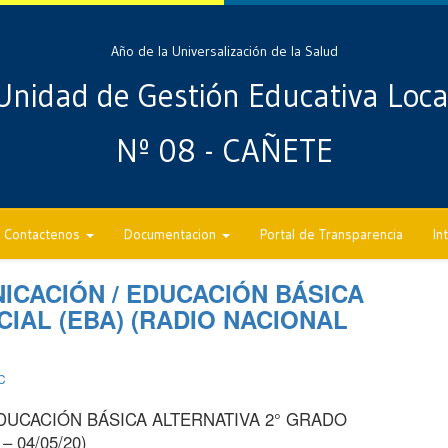
Año de la Universalización de la Salud
Unidad de Gestión Educativa Loca
Nº 08 - CAÑETE
Contactenos
Documentacion
Portal de Transparencia
In
ICACIÓN / EDUCACIÓN BÁSICA
CIAL (EBA) (RADIO NACIONAL
C
DUCACIÓN BÁSICA ALTERNATIVA 2° GRADO
– 04/05/20)