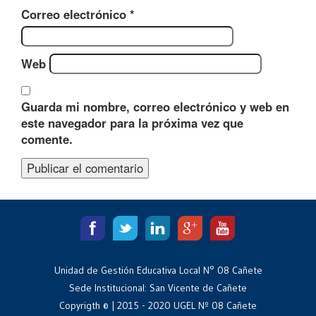
Correo electrónico
*
Web
Guarda mi nombre, correo electrónico y web en
este navegador para la próxima vez que
comente.
Unidad de Gestión Educativa Local N° 08 Cañete
Sede Institucional: San Vicente de Cañete
Copyrigth © | 2015 - 2020 UGEL Nº 08 Cañete