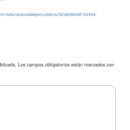
com/radionacionaldelperu/videos/2634696646743394/
blicada.
Los campos obligatorios están marcados con