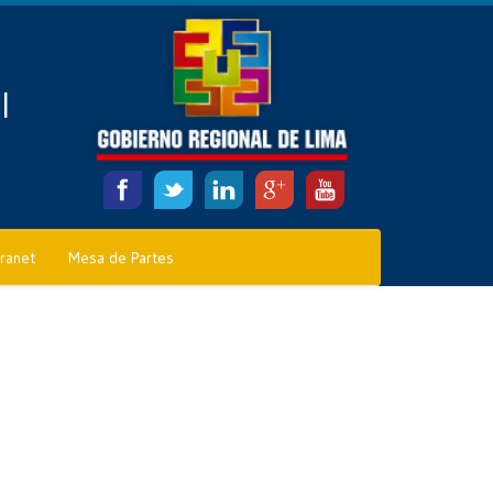
l
tranet
Mesa de Partes