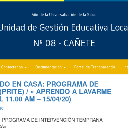
Año de la Universalización de la Salud
Unidad de Gestión Educativa Loca
Nº 08 - CAÑETE
Contactenos
Documentacion
Portal de Transparencia
In
DO EN CASA: PROGRAMA DE
PRITE) / » APRENDO A LAVARME
11.00 AM – 15/04/20)
8C
: PROGRAMA DE INTERVENCIÓN TEMPRANA
RA»