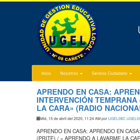
Inicio
Nosotros
Servicio Ciudadano
APRENDO EN CASA: APREN
INTERVENCIÓN TEMPRANA (
LA CARA» (RADIO NACIONAL 
Mié, 15 de abril del 2020, 11:24 AM por
UGEL08C UGEL0
APRENDO EN CASA: APRENDO EN CASA
(PRITE) / » APRENDO A LAVARME LA CA