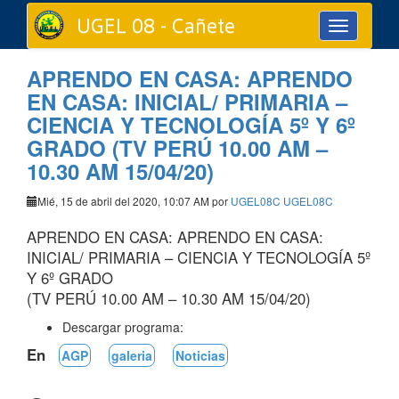
UGEL 08 - Cañete
Toggle
navigation
APRENDO EN CASA: APRENDO
EN CASA: INICIAL/ PRIMARIA –
CIENCIA Y TECNOLOGÍA 5º Y 6º
GRADO (TV PERÚ 10.00 AM –
10.30 AM 15/04/20)
Mié, 15 de abril del 2020, 10:07 AM por
UGEL08C UGEL08C
APRENDO EN CASA: APRENDO EN CASA:
INICIAL/ PRIMARIA – CIENCIA Y TECNOLOGÍA 5º
Y 6º GRADO
(TV PERÚ 10.00 AM – 10.30 AM 15/04/20)
Descargar programa:
En
AGP
galeria
Noticias