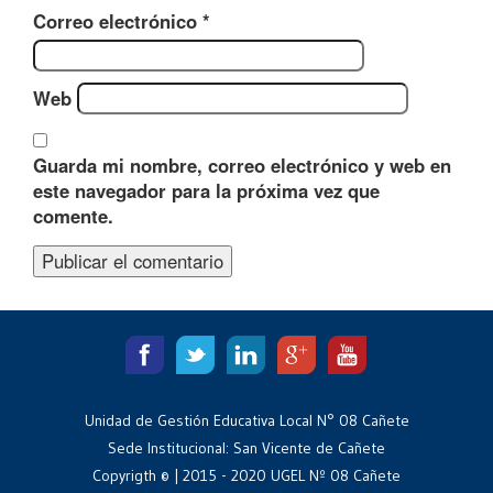
Correo electrónico
*
Web
Guarda mi nombre, correo electrónico y web en
este navegador para la próxima vez que
comente.
Unidad de Gestión Educativa Local N° 08 Cañete
Sede Institucional: San Vicente de Cañete
Copyrigth © | 2015 - 2020 UGEL Nº 08 Cañete