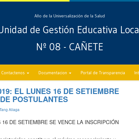
Año de la Universalización de la Salud
Unidad de Gestión Educativa Loca
Nº 08 - CAÑETE
Contactenos
Documentacion
Portal de Transparencia
In
19: EL LUNES 16 DE SETIEMBRE
N DE POSTULANTES
Tang Aliaga
S 16 DE SETIEMBRE SE VENCE LA INSCRIPCIÓN