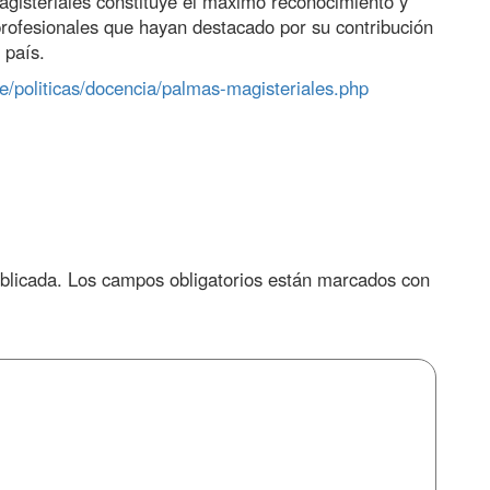
gisteriales constituye el máximo reconocimiento y
 profesionales que hayan destacado por su contribución
 país.
/politicas/docencia/palmas-magisteriales.php
blicada.
Los campos obligatorios están marcados con