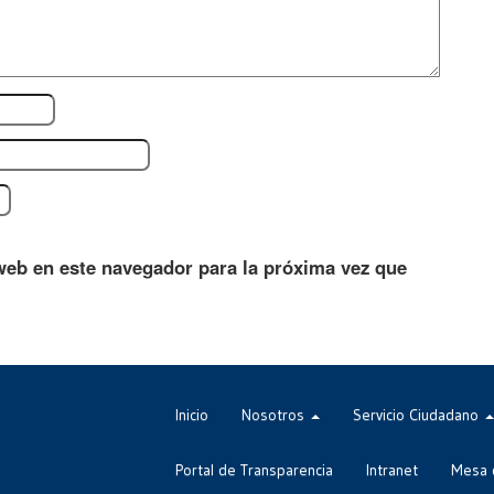
web en este navegador para la próxima vez que
Inicio
Nosotros
Servicio Ciudadano
Portal de Transparencia
Intranet
Mesa 