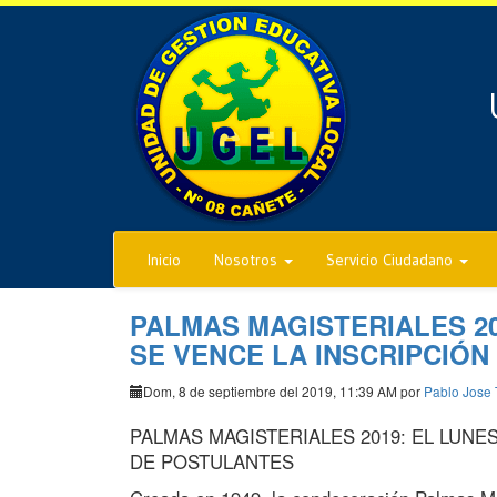
Inicio
Nosotros
Servicio Ciudadano
PALMAS MAGISTERIALES 20
SE VENCE LA INSCRIPCIÓ
Dom, 8 de septiembre del 2019, 11:39 AM por
Pablo Jose 
PALMAS MAGISTERIALES 2019: EL LUNE
DE POSTULANTES