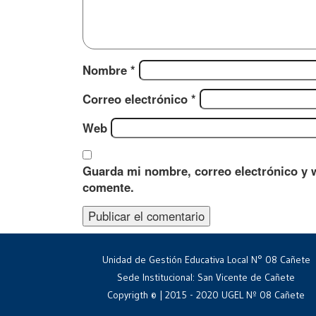
Nombre
*
Correo electrónico
*
Web
Guarda mi nombre, correo electrónico y 
comente.
Unidad de Gestión Educativa Local N° 08 Cañete
Sede Institucional: San Vicente de Cañete
Copyrigth © | 2015 - 2020 UGEL Nº 08 Cañete