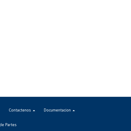
Contactenos
Documentacion
de Partes