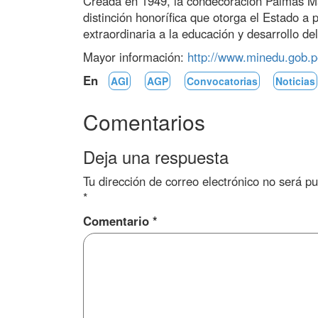
Creada en 1949, la condecoración Palmas Ma
distinción honorífica que otorga el Estado a
extraordinaria a la educación y desarrollo del
Mayor información:
http://www.minedu.gob.pe
En
AGI
AGP
Convocatorias
Noticias
Comentarios
Deja una respuesta
Tu dirección de correo electrónico no será pu
*
Comentario
*