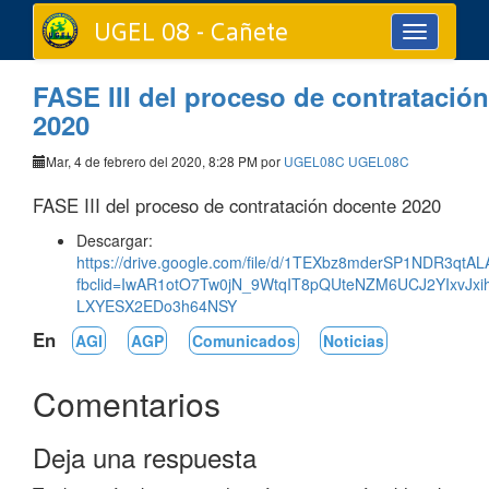
UGEL 08 - Cañete
Toggle
navigation
FASE III del proceso de contratació
2020
Mar, 4 de febrero del 2020, 8:28 PM por
UGEL08C UGEL08C
FASE III del proceso de contratación docente 2020
Descargar:
https://drive.google.com/file/d/1TEXbz8mderSP1NDR3qtA
fbclid=IwAR1otO7Tw0jN_9WtqIT8pQUteNZM6UCJ2YIxvJxi
LXYESX2EDo3h64NSY
En
AGI
AGP
Comunicados
Noticias
Comentarios
Deja una respuesta